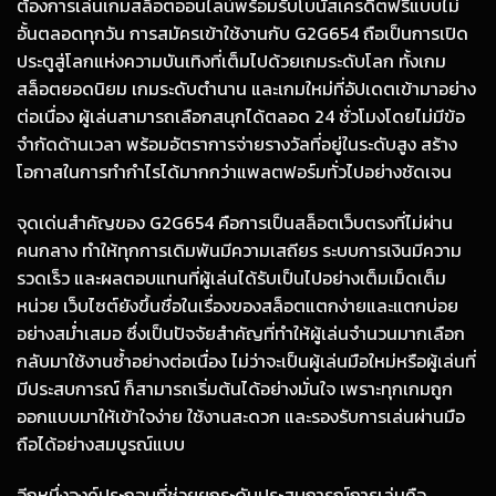
ต้องการเล่นเกมสล็อตออนไลน์พร้อมรับโบนัสเครดิตฟรีแบบไม่
อั้นตลอดทุกวัน การสมัครเข้าใช้งานกับ G2G654 ถือเป็นการเปิด
ประตูสู่โลกแห่งความบันเทิงที่เต็มไปด้วยเกมระดับโลก ทั้งเกม
สล็อตยอดนิยม เกมระดับตำนาน และเกมใหม่ที่อัปเดตเข้ามาอย่าง
ต่อเนื่อง ผู้เล่นสามารถเลือกสนุกได้ตลอด 24 ชั่วโมงโดยไม่มีข้อ
จำกัดด้านเวลา พร้อมอัตราการจ่ายรางวัลที่อยู่ในระดับสูง สร้าง
โอกาสในการทำกำไรได้มากกว่าแพลตฟอร์มทั่วไปอย่างชัดเจน
จุดเด่นสำคัญของ G2G654 คือการเป็นสล็อตเว็บตรงที่ไม่ผ่าน
คนกลาง ทำให้ทุกการเดิมพันมีความเสถียร ระบบการเงินมีความ
รวดเร็ว และผลตอบแทนที่ผู้เล่นได้รับเป็นไปอย่างเต็มเม็ดเต็ม
หน่วย เว็บไซต์ยังขึ้นชื่อในเรื่องของสล็อตแตกง่ายและแตกบ่อย
อย่างสม่ำเสมอ ซึ่งเป็นปัจจัยสำคัญที่ทำให้ผู้เล่นจำนวนมากเลือก
กลับมาใช้งานซ้ำอย่างต่อเนื่อง ไม่ว่าจะเป็นผู้เล่นมือใหม่หรือผู้เล่นที่
มีประสบการณ์ ก็สามารถเริ่มต้นได้อย่างมั่นใจ เพราะทุกเกมถูก
ออกแบบมาให้เข้าใจง่าย ใช้งานสะดวก และรองรับการเล่นผ่านมือ
ถือได้อย่างสมบูรณ์แบบ
อีกหนึ่งองค์ประกอบที่ช่วยยกระดับประสบการณ์การเล่นคือ