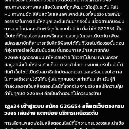
คุณภาพของภาพและเสียงในเกมที่ถูกพัฒนาให้อยู่ในระดับ Full
HD ภาพคมชัด สีสันสดใส และเอฟเฟกต์เสียงที่สมจริง ช่วยเพิ่ม
อรรถรสในการเล่นให้สนุกและตื่นเต้นมากยิ่งขึ้น เมื่อผสานกับระบบ
การแจกโบนัสเครดิตฟรีทุกวันแบบไม่มีอั้น ยิ่งทำให้ G2G654 เป็น
เว็บไซต์ที่ตอบโจทย์สายฟรีและสายลงทุนในเวลาเดียวกัน เพียง
สมัครสมาชิกก็สามารถรับสิทธิพิเศษได้ทันทีโดยไม่ต้องรอขั้นตอน
ที่ยุ่งยากหรือเงื่อนไขซับซ้อน ขั้นตอนการสมัครสมาชิกกับ
G2G654 ถูกออกแบบมาให้เรียบง่าย ใช้เวลาไม่นาน เพียงกรอก
ข้อมูลที่จำเป็นให้ครบถ้วนก็สามารถเข้าใช้งานระบบและรับโบนัสได้
ทันที เว็บไซต์เปิดรับสมาชิกใหม่ตลอดเวลา และพร้อมมอบโอกาส
ในการสร้างรายได้ให้กับผู้เล่นทุกคนอย่างเท่าเทียม สำหรับผู้ที่
กำลังมองหาเว็บสล็อตออนไลน์ที่แจกจริง จ่ายจริง และให้ความคุ้ม
ค่าในทุกมิติ G2G654 ถือเป็นคำตอบที่ไม่ควรมองข้าม
tga24 เข้าสู่ระบบ สมัคร G2G654 สล็อตเว็บตรงครบ
วงจร เล่นง่าย แตกบ่อย บริการเหนือระดับ
การเลือกแพลตฟอร์มสล็อตออนไลน์ที่มีความครบวงจรและน่าเชื่อ