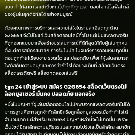
แบบ ทำให้สามารถเข้าถึงเกมได้ทุกที่ทุกเวลา ตอบโจทย์ไลฟ์สไตล์
ของผู้เล่นยุคดิจิทัลได้อย่างสมบูรณ์
ด้วยคุณภาพการบริการและความใส่ใจในรายละเอียดทุกด้าน
G2G654 จึงไม่ใช่แค่เว็บสล็อตออนไลน์ทั่วไป แต่เป็นแพลตฟอร์ม
ที่ถูกออกแบบมาเพื่อสร้างประสบการณ์ที่ดีที่สุดให้กับผู้เล่นทุกคน
ตั้งแต่การสมัครสมาชิก การรับโบนัส ไปจนถึงการถอนเงิน ทุกขั้น
ตอนถูกทำให้เรียบง่าย รวดเร็ว และปลอดภัย เพื่อให้ผู้เล่นสามารถ
โฟกัสกับความสนุกและการทำกำไรได้อย่างเต็มที่
สล็อตเว็บตรง
สล็อตเครดิตฟรี สล็อตทดลองเล่นฟรี
tga 24 เข้าสู่ระบบ สมัคร G2G654 สล็อตเว็บตรงไม่
ล็อกยูสเซอร์ มั่นคง ปลอดภัย แจกจริง
หนึ่งในปัญหาที่ผู้เล่นสล็อตออนไลน์มักพบจากแพลตฟอร์มที่ไม่ได้
มาตรฐานคือการถูกจำกัดสิทธิหรือถูกล็อกยูสเซอร์เมื่อทำกำไรได้
จำนวนมาก แต่สำหรับ G2G654 ปัญหาเหล่านี้จะไม่เกิดขึ้น เพราะ
เว็บไซต์ยึดหลักความยุติธรรมและความโปร่งใสเป็นสำคัญ สมาชิก
ทุกคนได้รับสิทธิเท่าเทียมกัน ไม่มีการเลือกปฏิบัติหรือจำกัดการใช้