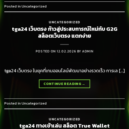
Posted in
Uncategorized
UNCATEGORIZED
tga24 เว็บตรง ก้าวสู่ประสบการณ์ใหม่กับ G2G
สล็อตเว็บตรง แตกง่าย
POSTED ON
12.02.2026
BY
ADMIN
tga24 เว็บตรง ในยุคที่เกมออนไลน์พัฒนาอย่างรวดเร็ว การเล […]
CONTINUE READING
→
Posted in
Uncategorized
UNCATEGORIZED
tga24 ทางเข้าเล่น สล็อต True Wallet