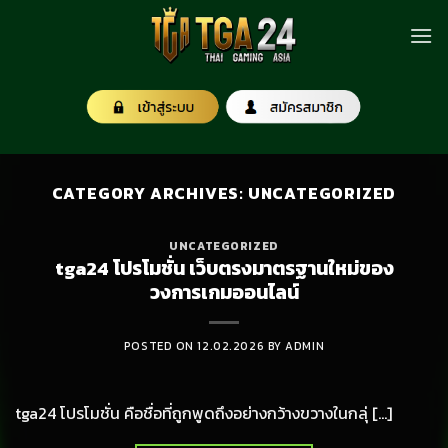
Skip
to
content
CATEGORY ARCHIVES:
UNCATEGORIZED
UNCATEGORIZED
tga24 โปรโมชั่น เว็บตรงมาตรฐานใหม่ของ
วงการเกมออนไลน์
POSTED ON
12.02.2026
BY
ADMIN
tga24 โปรโมชั่น คือชื่อที่ถูกพูดถึงอย่างกว้างขวางในกลุ่ […]