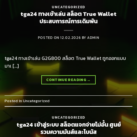
UNCATEGORIZED
tga24 ทางเข้าเล่น สล็อต True Wallet
ประสบการณ์การเดิมพัน
POSTED ON
12.02.2026
BY
ADMIN
tga24 ทางเข้าเล่น G2G800 สล็อต True Wallet ถูกออกแบบ
มาเ […]
CONTINUE READING
→
Posted in
Uncategorized
UNCATEGORIZED
tga24 เข้าสู่ระบบ สล็อตแจกจ่ายไม่อั้น ศูนย์
รวมความมันส์และโบนัส