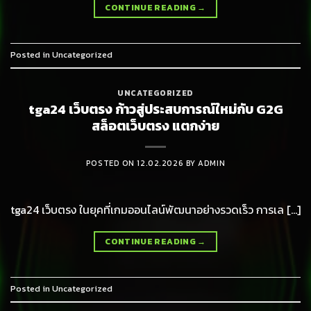
CONTINUE READING
→
Posted in
Uncategorized
UNCATEGORIZED
tga24 เว็บตรง ก้าวสู่ประสบการณ์ใหม่กับ G2G
สล็อตเว็บตรง แตกง่าย
POSTED ON
12.02.2026
BY
ADMIN
tga24 เว็บตรง ในยุคที่เกมออนไลน์พัฒนาอย่างรวดเร็ว การเล […]
CONTINUE READING
→
Posted in
Uncategorized